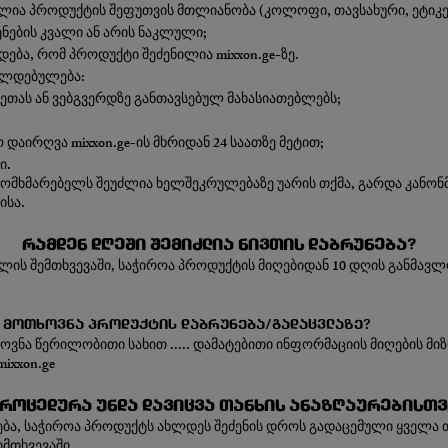
ლია პროდუქტის შეფუთვის მთლიანობა (კოლოფი, თავსახური, ეტიკეტ
ენების კვალი ან არის ნაკლული;
ბა, რომ პროდუქტი შეძენილია mixxon.ge-ზე.
 ვალდებულება:
კვეთას ან ვებგვერდზე განთავსებულ მახასიათებლებს;
დაირღვა mixxon.ge-ის მხრიდან 24 საათზე მეტით;
ი.
მომხმარებელს შეუძლია ხელშეკრულებაზე უარის თქმა, გარდა კან
ისა.
რამდენ დღეში შემიძლია ნივთის დაბრუნება?
ილის შემთხვევაში, საჭიროა პროდუქტის მიღებიდან 10 დღის განმა
 მოთხოვნა პროდუქტის დაბრუნება/გადაცვლაზე?
ოვნა წერილობითი სახით ..... დამატებითი ინფორმაციის მიღების მ
mixxon.ge
პროცედურა უნდა დავიცვა თანხის ანაზღაურებისთვ
ება, საჭიროა პროდუქტს ახლდეს შეძენის დროს გადაცემული ყველა 
ემთხვევაში.