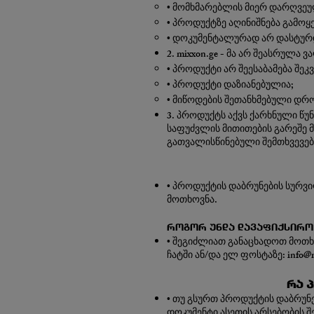
• მომხმარებლის მიერ დარღ
ვეუ
• პროდუქტზე აღინიშნება გამოყ
• დოკუმენტალურად არ დასტურდე
2. mixxon.ge - მა არ შეასრულა
• პროდუქტი არ შეესაბამება შე
• პროდუქტი დაზიანებულია;
• მიწოდების შეთანხმებული დრო 
3. პროდუქტს აქვს ქარხნული წუნ
საფუძვლის მითითების გარეშე 
გათვალისწინებული შემთხვევებ
• პროდუქტის დაბრუნების სურვ
მოთხოვნა.
როგორ უნდა დავაფიქსირო
• შეგიძლიათ განაცხადოთ მოთხ
ჩატში ან/და ელ ფოსტაზე:
info@
რა 
• თუ გსურთ პროდუქტის დაბრუნ
დოკუმენტი ასეთის არსებობის შ