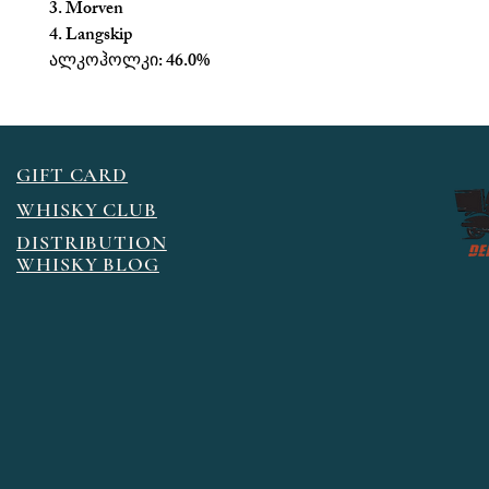
3. Morven
4. Langskip
ალკოჰოლკი: 46.0%
GIFT CARD
WHISKY CLUB
DISTRIBUTION
WHISKY BLOG