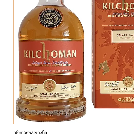
ერთალაოიანი