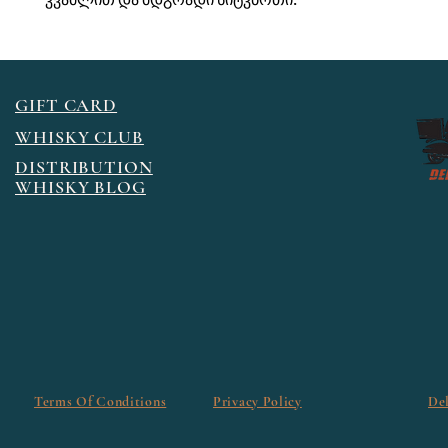
კვამლით და მდგრადი სიტკბოთი.
GIFT CARD
WHISKY CLUB
DISTRIBUTION
WHISKY BLOG
Terms Of Conditions
Privacy Policy
De