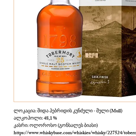
ლოკაცია: შიდა ჰებრიდის კუნძული - მული (Mull)
ალკოჰოლი: 48,1 %
კასრი: ოლოროსო (გონსალეს ბიასი)
https://www.whiskybase.com/whiskies/whisky/227524/tober