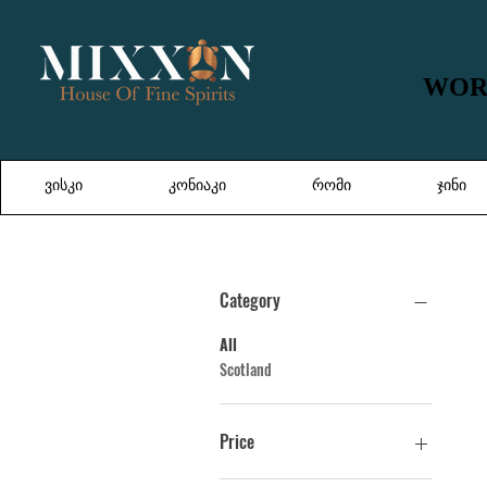
WORL
WORL
ვისკი
კონიაკი
რომი
ჯინი
Category
All
Scotland
Price