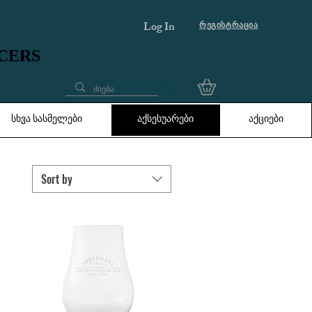
Log In
რეგისტრაცია
UCERS
UCERS
სხვა სასმელები
აქსესუარები
აქციები
Sort by