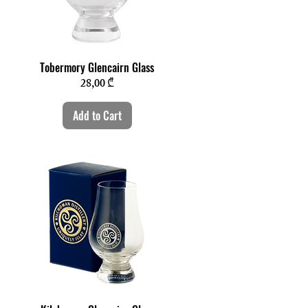
Quick View
Tobermory Glencairn Glass
Price
28,00 ₾
Add to Cart