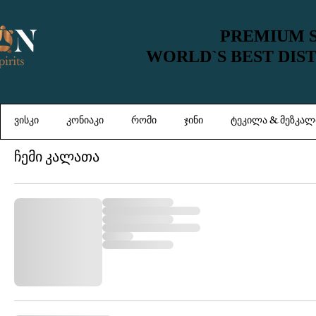
PREMIUM S
PREMIUM S
WORLD`S BEST DIS
WORLD`S BEST DIS
ვისკი
კონიაკი
რომი
ჯინი
ტეკილა & მეზკალ
ჩემი კალათა