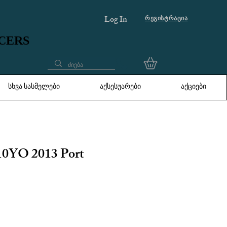
Log In
რეგისტრაცია
UCERS
UCERS
სხვა სასმელები
აქსესუარები
აქციები
10YO 2013 Port