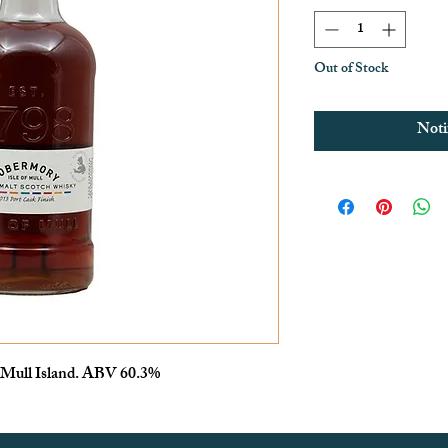
Out of Stock
Noti
 Mull Island. ABV 60.3%