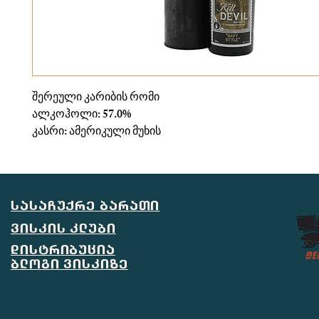
შერეული კარიბის რომი
ალკოჰოლი: 57.0%
კასრი: ამერიკული მუხის
სასაჩუქრე ბარათი
ვისკის კლუბი
დისტრიბუცია
ბლოგი ვისკიზე