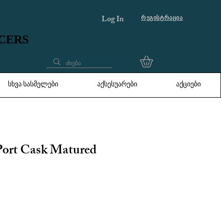
Log In
რეგისტრაცია
UCERS
UCERS
სხვა სასმელები
აქსესუარები
აქციები
Port Cask Matured