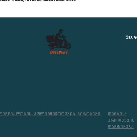
ელ.
დენციალობის პოლიტიკა
მიწოდების პირობები
თანხის/
პროდუქტის
დაბრუნება