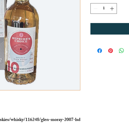
skies/whisky/116248/glen-moray-2007-lsd