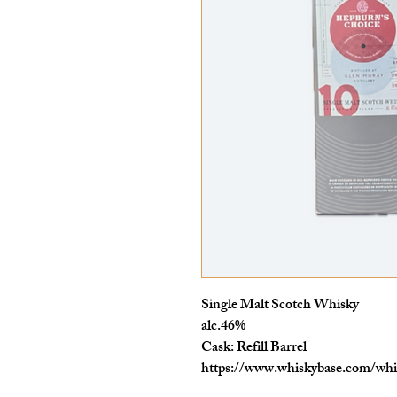
Single Malt Scotch Whisky
alc.46%
Cask: Refill Barrel
https://www.whiskybase.com/whi