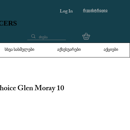
Log In
რეგისტრაცია
UCERS
UCERS
სხვა სასმელები
აქსესუარები
აქციები
hoice Glen Moray 10