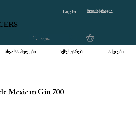
Log In
რეგისტრაცია
UCERS
UCERS
სხვა სასმელები
აქსესუარები
აქციები
de Mexican Gin 700